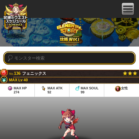
136
フェニックス
No.
MAX Lv 40
MAX HP
MAX ATK
MAX SOUL
女性
274
92
99