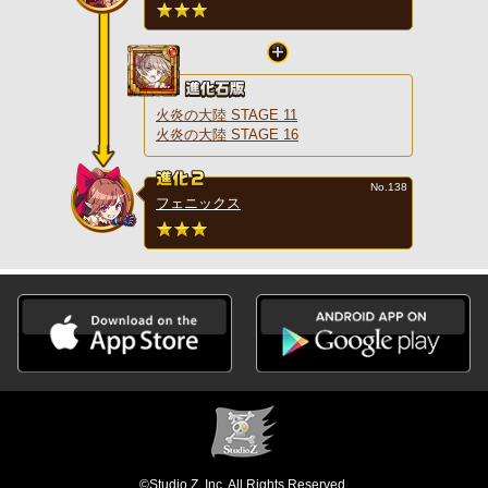
火炎の大陸 STAGE 11
火炎の大陸 STAGE 16
No.138
フェニックス
©Studio Z, Inc. All Rights Reserved.