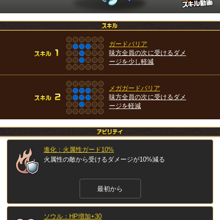
ガードバリア
味方全員の次に受けるダメ
ージを少し軽減
メガガードバリア
味方全員の次に受けるダメ
ージを軽減
進化：火属性ガード10%
火属性の敵から受けるダメージが10%減る
最初から
ソウル：HP増加+30