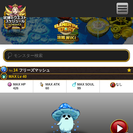
14
フリーズマッシュ
No.
MAX Lv 40
MAX HP
MAX ATK
MAX SOUL
なし
426
60
99