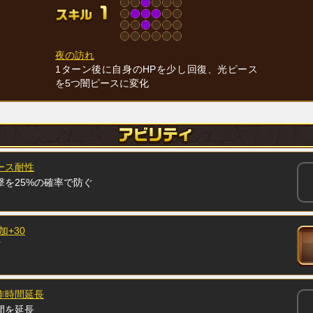
夜の訪れ
1ターン後に自身のHPを少し回復、光ピース
を5つ闇ピースに変化
ース耐性
撃を25%の確率で防ぐ
加+30
作時間延長
間を延長