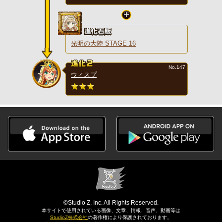
光明の大陸 STAGE 16
No.147
ウィスプ
©Studio Z, Inc. All Rights Reserved.
本サイトで使用されている画像、文章、情報、音声、動画等は
StudioZ株式会社
の著作権により保護されております。