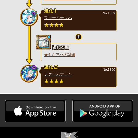
No.1389
ファームナッハ
★4 ミアハの試練
No.1390
ファームナッハ