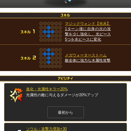
マジックウォンド【光水】
1ターン後に自身の次の攻
撃を少し強化し、光ピース
5つを水ピースに変化
メガウォーターストーム
敵全体に強力な水属性攻撃
進化：光属性キラー20%
光属性の敵に与えるダメージが20%アップ
最初から
ソウル：攻撃力増加+30