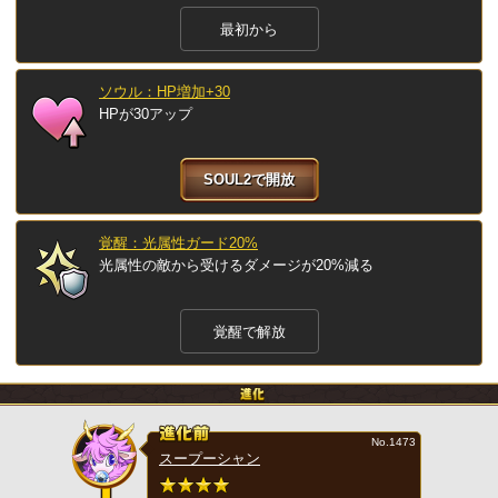
最初から
ソウル：HP増加+30
HPが30アップ
SOUL2で開放
覚醒：光属性ガード20%
光属性の敵から受けるダメージが20%減る
覚醒で解放
No.1473
スープーシャン