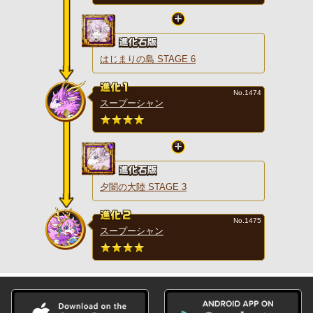
はじまりの島 STAGE 6
No.1474
スープーシャン
夕闇の大陸 STAGE 3
No.1475
スープーシャン