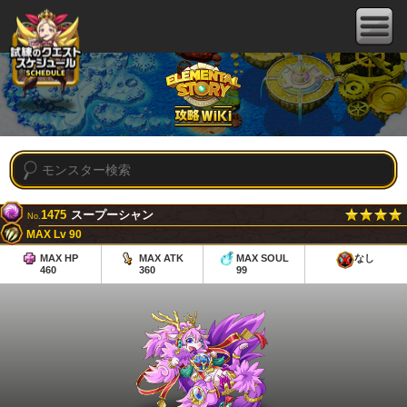
1475
スープーシャン
No.
MAX Lv 90
MAX HP
MAX ATK
MAX SOUL
なし
460
360
99