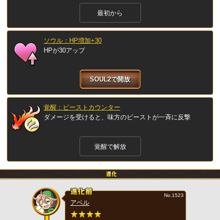
最初から
ソウル：HP増加+30
HPが30アップ
SOUL2で開放
覚醒：ビーストカウンター
ダメージを受けると、味方のビーストが一斉に反撃
覚醒で解放
No.1523
アベル