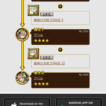
森林の大陸 STAGE 3
No.1524
アベル
森林の大陸 STAGE 12
No.1525
アベル