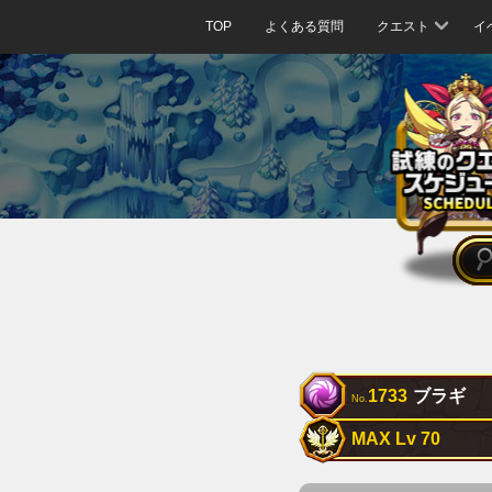
TOP
よくある質問
クエスト
イ
1733
ブラギ
No.
MAX Lv 70