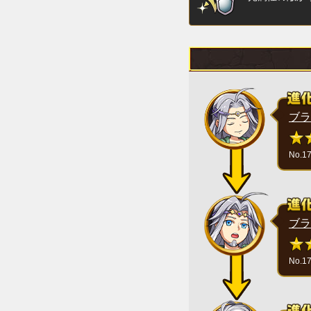
ブラ
No.1
ブラ
No.1