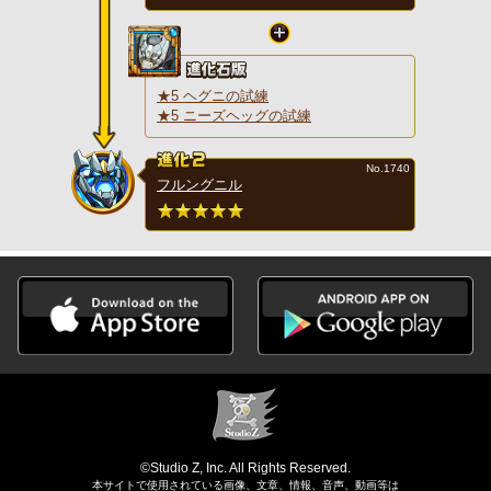
★5 ヘグニの試練
★5 ニーズヘッグの試練
No.1740
フルングニル
©Studio Z, Inc. All Rights Reserved.
本サイトで使用されている画像、文章、情報、音声、動画等は