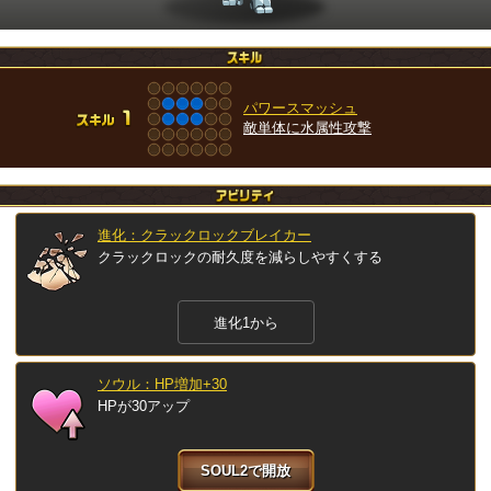
パワースマッシュ
敵単体に水属性攻撃
進化：クラックロックブレイカー
クラックロックの耐久度を減らしやすくする
進化1から
ソウル：HP増加+30
HPが30アップ
SOUL2で開放