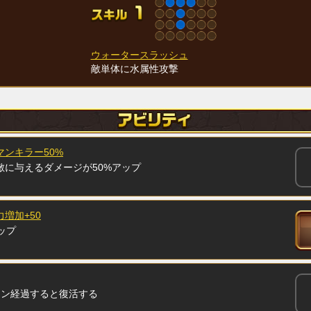
ウォータースラッシュ
敵単体に水属性攻撃
ンキラー50%
敵に与えるダメージが50%アップ
増加+50
ップ
ーン経過すると復活する