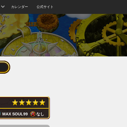
カレンダー
公式サイト
MAX SOUL
99
なし