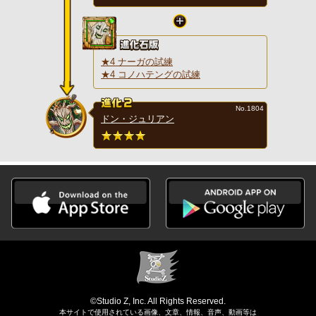
★4 ナーガの試練
★4 コノハテングの試練
No.1804
ドン・ジュリアン
©Studio Z, Inc. All Rights Reserved.
本サイトで使用されている画像、文章、情報、音声、動画等は