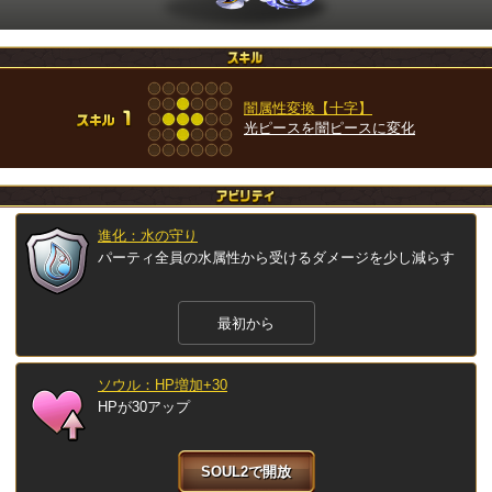
闇属性変換【十字】
光ピースを闇ピースに変化
進化：水の守り
パーティ全員の水属性から受けるダメージを少し減らす
最初から
ソウル：HP増加+30
HPが30アップ
SOUL2で開放