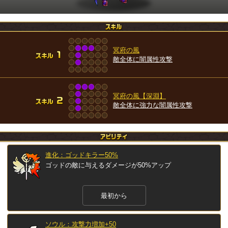
冥府の風
敵全体に闇属性攻撃
冥府の風【深淵】
敵全体に強力な闇属性攻撃
進化：ゴッドキラー50%
ゴッドの敵に与えるダメージが50%アップ
最初から
ソウル：攻撃力増加+50