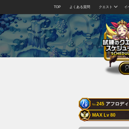
TOP
よくある質問
クエスト
イ
245
アフロディ
No.
MAX Lv 80