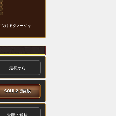
に受けるダメージを
最初から
SOUL2で開放
覚醒で解放