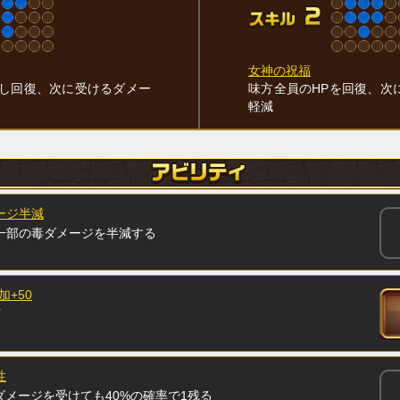
女神の祝福
少し回復、次に受けるダメー
味方全員のHPを回復、次
軽減
ージ半減
一部の毒ダメージを半減する
加+50
性
ダメージを受けても40%の確率で1残る