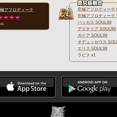
究極アフロディーテ L
極アフロディーテ
究極アフロディーテ S
バッカス SOUL99
441
アステリア SOUL99
ガイア SOUL99
オデュッセウス SOU
エリス SOUL99
ラピス x1