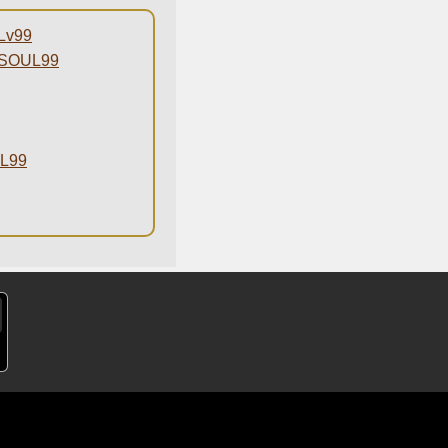
v99
OUL99
L99