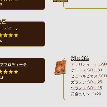
45
ロディーテ
46
アフロディーテ Lv99
アフロディーテ
ケートス SOUL30
ヒュペルビオス SOU
318
ガラテア SOUL25
ウラノス SOUL15
黄金のリンゴ x20