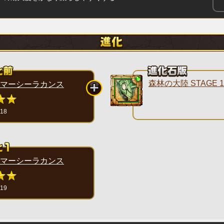
森林の大陸 STAGE 1
マーシーラカンス
118
マーシーラカンス
119