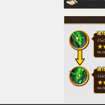
ハン
No.2
ハン
No.2