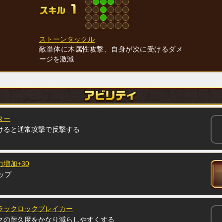
ストーンタックル
敵単体に木属性攻撃、自身が次に受けるダメ
ージを激減
ター
けると通常攻撃で反撃する
増加+30
ップ
ラックロックブレイカー
クの耐久度をかなり減らしやすくする