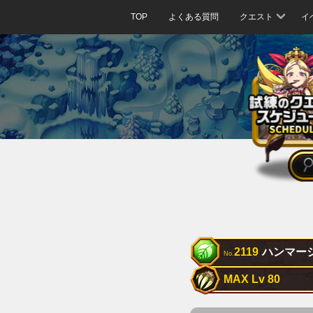
TOP
よくある質問
クエスト
イ
2119
ハンマー
No.
MAX Lv 80