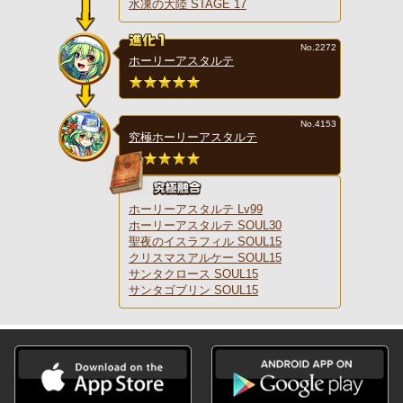
水凍の大陸 STAGE 17
No.2272
ホーリーアスタルテ
No.4153
究極ホーリーアスタルテ
ホーリーアスタルテ Lv99
ホーリーアスタルテ SOUL30
聖夜のイスラフィル SOUL15
クリスマスアルケー SOUL15
サンタクロース SOUL15
サンタゴブリン SOUL15