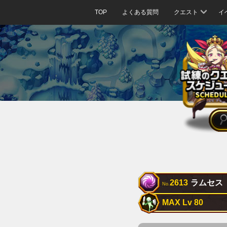
TOP
よくある質問
クエスト
イ
2613
ラムセス
No.
MAX Lv 80