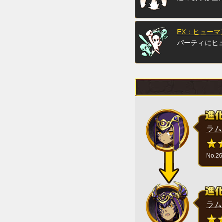
EX：ヒュー
パーティにヒ
ラム
No.2
ラム