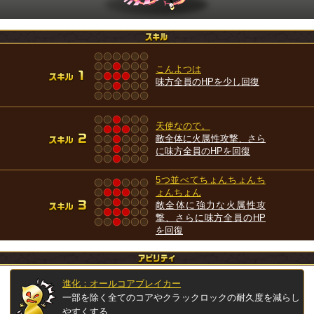
こんよつは
味方全員のHPを少し回復
天使なので。
敵全体に火属性攻撃、さら
に味方全員のHPを回復
5つ並べてちょんちょんち
ょんちょん
敵全体に強力な火属性攻
撃、さらに味方全員のHP
を回復
進化：オールコアブレイカー
一部を除く全てのコアやクラックロックの耐久度を減らし
やすくする