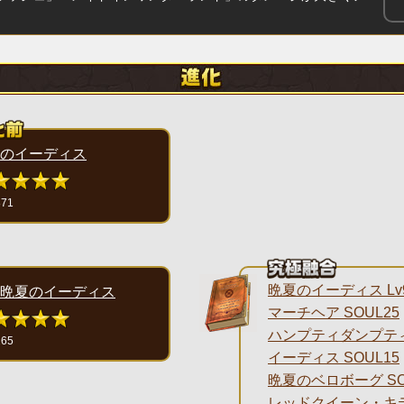
のイーディス
871
晩夏のイーディス Lv
晩夏のイーディス
マーチヘア SOUL25
ハンプティダンプティ 
265
イーディス SOUL15
晩夏のベロボーグ SO
レッドクイーン・キティ