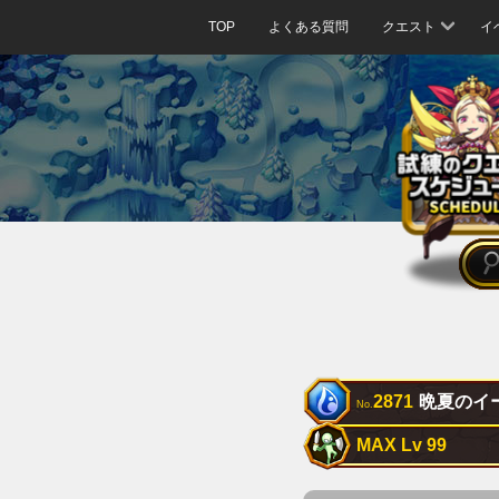
TOP
よくある質問
クエスト
イ
2871
晩夏のイ
No.
MAX Lv 99