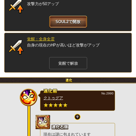
攻撃力が50アップ
SOUL2で開放
覚醒：全身全霊
自身の現在のHPが高いほど攻撃がアップ
覚醒で解放
No.2990
クトゥグア
現在は謎に包まれています