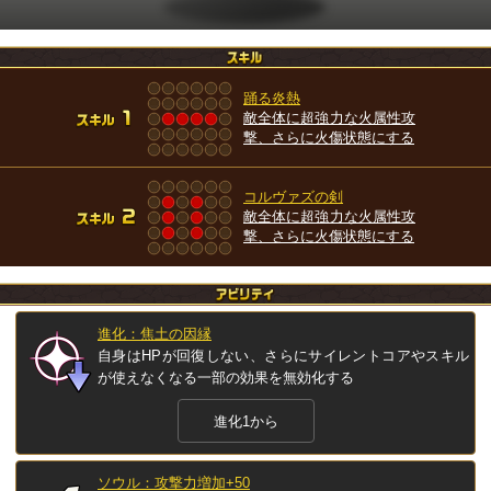
踊る炎熱
敵全体に超強力な火属性攻
撃、さらに火傷状態にする
コルヴァズの剣
敵全体に超強力な火属性攻
撃、さらに火傷状態にする
進化：焦土の因縁
自身はHPが回復しない、さらにサイレントコアやスキル
が使えなくなる一部の効果を無効化する
進化1から
ソウル：攻撃力増加+50