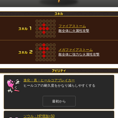
ファイアストーム
敵全体に火属性攻撃
メガファイアストーム
敵全体に強力な火属性攻撃
進化：真・ヒールコアブレイカー
ヒールコアの耐久度をかなり減らしやすくする
最初から
ソウル：HP増加+50