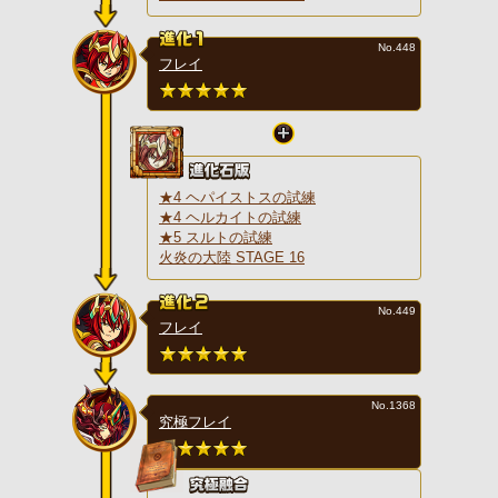
No.448
フレイ
★4 ヘパイストスの試練
★4 ヘルカイトの試練
★5 スルトの試練
火炎の大陸 STAGE 16
No.449
フレイ
No.1368
究極フレイ