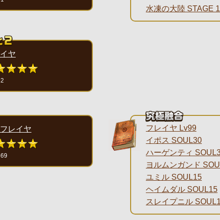
水凍の大陸 STAGE 1
イヤ
52
フレイヤ Lv99
フレイヤ
イポス SOUL30
ハーゲンティ SOUL3
369
ヨルムンガンド SOU
ユミル SOUL15
ヘイムダル SOUL15
スレイプニル SOUL1