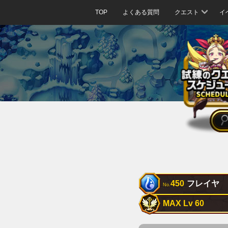
TOP
よくある質問
クエスト
イ
450
フレイヤ
No.
MAX Lv 60