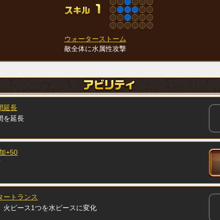
ウォーターストーム
敵全体に水属性攻撃
間延長
間を延長
加+50
タートランス
、火ピース1つを水ピースに変化