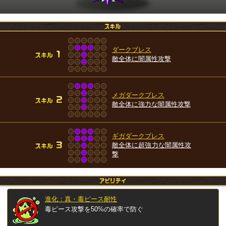
ダークブレス
敵全体に闇属性攻撃
メガダークブレス
敵全体に強力な闇属性攻撃
ギガダークブレス
敵全体に超強力な闇属性攻
撃
進化：真・毒ピース耐性
毒ピース攻撃を50%の確率で防ぐ