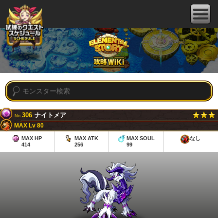
306
ナイトメア
No.
MAX Lv 80
MAX HP
MAX ATK
MAX SOUL
なし
414
256
99