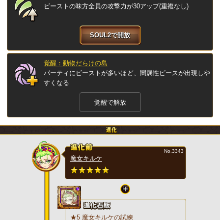
ビーストの味方全員の攻撃力が30アップ(重複なし)
SOUL2で開放
覚醒：動物だらけの島
パーティにビーストが多いほど、闇属性ピースが出現しや
すくなる
覚醒で解放
No.3343
魔女キルケ
★5 魔女キルケの試練