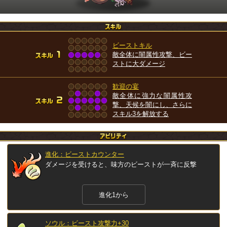
ビーストキル
敵全体に闇属性攻撃、ビー
ストに大ダメージ
歓迎の宴
敵全体に強力な闇属性攻
撃、天候を闇にし、さらに
スキル3を解放する
進化：ビーストカウンター
ダメージを受けると、味方のビーストが一斉に反撃
進化1から
ソウル：ビースト攻撃力+30