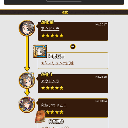
No.2517
アウドムラ
★5 スリュムの試練
No.2518
アウドムラ
No.3454
究極アウドムラ