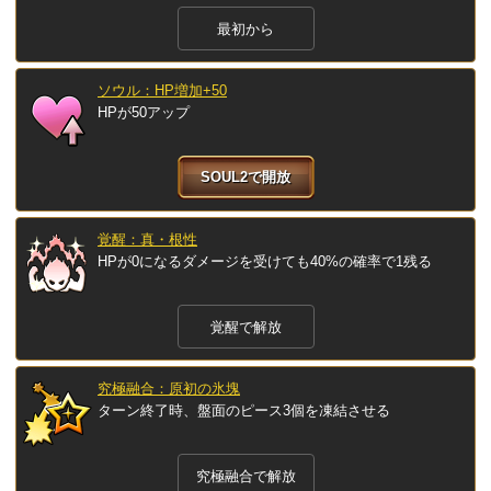
最初から
ソウル：HP増加+50
HPが50アップ
SOUL2で開放
覚醒：真・根性
HPが0になるダメージを受けても40%の確率で1残る
覚醒で解放
究極融合：原初の氷塊
ターン終了時、盤面のピース3個を凍結させる
究極融合で解放