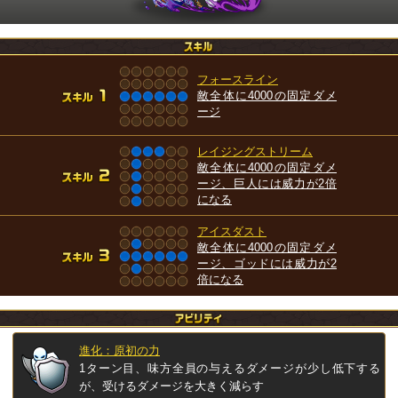
フォースライン
敵全体に4000の固定ダメ
ージ
レイジングストリーム
敵全体に4000の固定ダメ
ージ、巨人には威力が2倍
になる
アイスダスト
敵全体に4000の固定ダメ
ージ、ゴッドには威力が2
倍になる
進化：原初の力
1ターン目、味方全員の与えるダメージが少し低下する
が、受けるダメージを大きく減らす