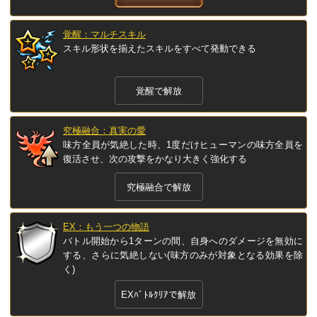
覚醒：マルチスキル
スキル形状を揃えたスキルをすべて発動できる
覚醒で解放
究極融合：真実の愛
味方全員が気絶した時、1度だけヒューマンの味方全員を
復活させ、次の攻撃をかなり大きく強化する
究極融合で解放
EX：もう一つの物語
バトル開始から1ターンの間、自身へのダメージを無効に
する、さらに気絶しない(味方のみが対象となる効果を除
く)
EXﾊﾞﾄﾙｸﾘｱで解放