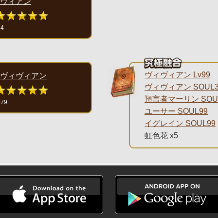
ヴィアン
34
ヴィヴィアン Lv99
ヴィヴィアン
ヴィヴィアン SOUL3
預言者マーリン SOU
979
ユーサー SOUL99
イグレイン SOUL99
虹色花 x5