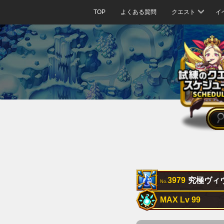
TOP
よくある質問
クエスト
イ
3979
究極ヴィ
No.
MAX Lv 99