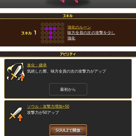
強化のルーン
味方全員の次の攻撃を少し
強化
進化：継承
気絶した際、味方全員の次の攻撃力がアップ
最初から
ソウル：攻撃力増加+50
攻撃力が50アップ
SOUL2で開放