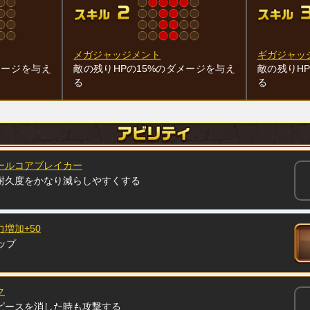
メガジャッジメント
ギガジャッ
メージを与え
敵の残りHPの15%のダメージを与え
敵の残りH
る
る
ールコアブレイカー
耐久度をかなり減らしやすくする
増加+50
ップ
ク
ピースを消した時も攻撃する