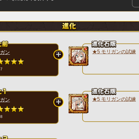
★5 モリガンの試練
ガン
07
★5 モリガンの試練
ガン
08