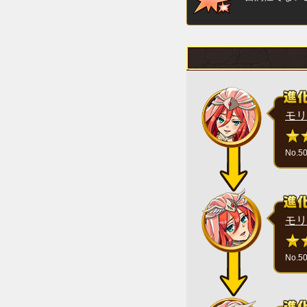
モリ
No.5
モリ
No.5