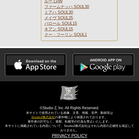
ルー Lv99
ファームナッハ SOUL30
ミアハ SOUL30
メイヴ SOUL25
バロール SOUL15
キアン SOUL15
クー・フーリン SOUL1
©Studio Z, Inc. All Rights Reserved.
本サイトで使用されている画像、文章、情報、音声、動画等は
StudioZ株式会社
の著作権により保護されております。
著作者の許可なく、複製、転載等の行為を禁止いたします。
本サイトに掲載されている内容について、StudioZ株式会社はそれら内容の正確性を保証して
おりません。
PRIVACY POLICY