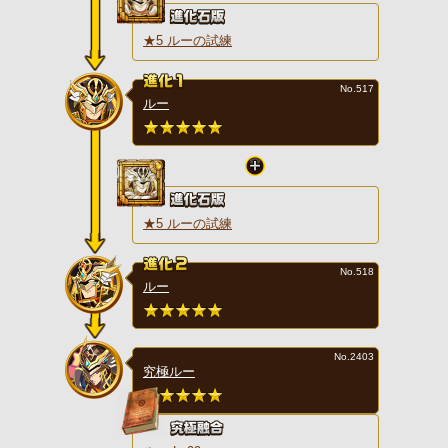
★5 ルーの試練
No.517
ルー
★5 ルーの試練
No.518
ルー
No.2403
究極ルー