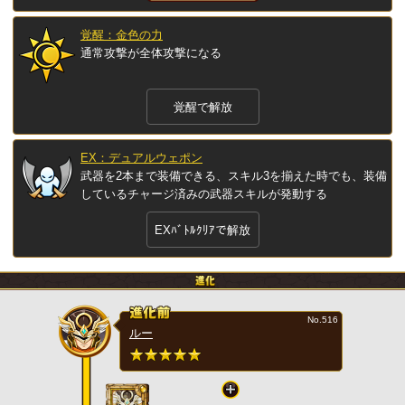
覚醒：金色の力
通常攻撃が全体攻撃になる
覚醒で解放
EX：デュアルウェポン
武器を2本まで装備できる、スキル3を揃えた時でも、装備
しているチャージ済みの武器スキルが発動する
EXﾊﾞﾄﾙｸﾘｱで解放
No.516
ルー