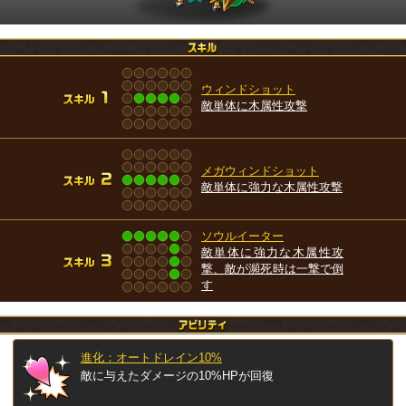
ウィンドショット
敵単体に木属性攻撃
メガウィンドショット
敵単体に強力な木属性攻撃
ソウルイーター
敵単体に強力な木属性攻
撃、敵が瀕死時は一撃で倒
す
進化：オートドレイン10%
敵に与えたダメージの10%HPが回復