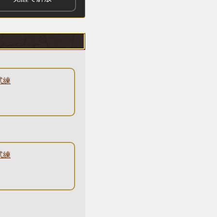
試練
試練