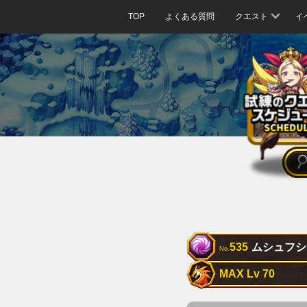
TOP
よくある質問
クエスト
イ
535
ムシュフシ
No.
MAX Lv 70