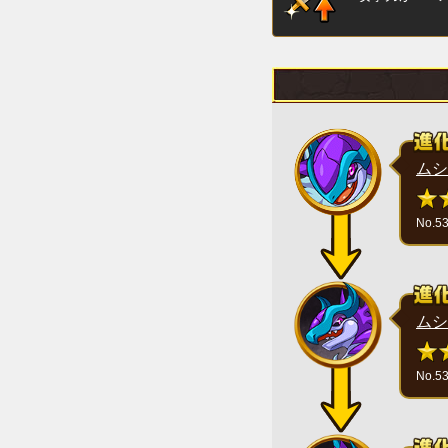
ムシ
No.5
ムシ
No.5