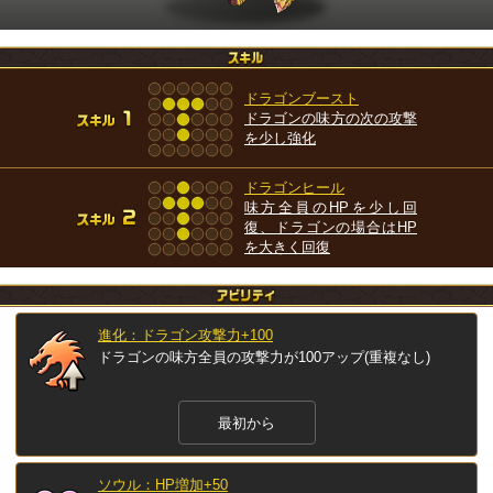
ドラゴンブースト
ドラゴンの味方の次の攻撃
を少し強化
ドラゴンヒール
味方全員のHPを少し回
復、ドラゴンの場合はHP
を大きく回復
進化：ドラゴン攻撃力+100
ドラゴンの味方全員の攻撃力が100アップ(重複なし)
最初から
ソウル：HP増加+50