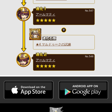
No.547
アールマティ
★4 マルドゥークの試練
No.548
アールマティ