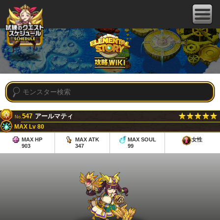
547
アールマティ
No.
MAX Lv 80
MAX HP
MAX ATK
MAX SOUL
女性
903
347
99