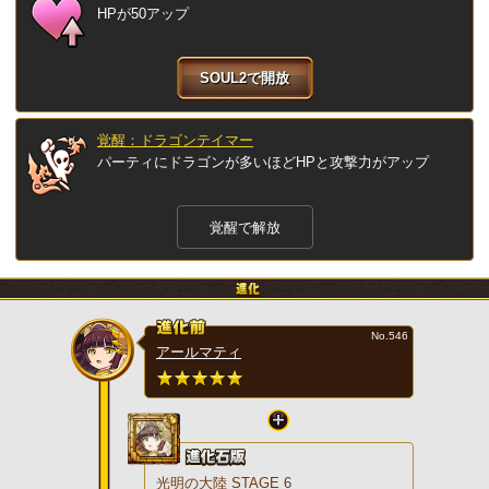
HPが50アップ
SOUL2で開放
覚醒：ドラゴンテイマー
パーティにドラゴンが多いほどHPと攻撃力がアップ
覚醒で解放
No.546
アールマティ
光明の大陸 STAGE 6