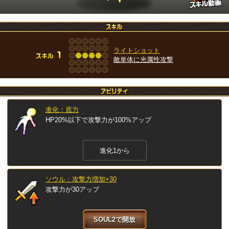
ライトショット
敵単体に光属性攻撃
進化：底力
HP20%以下で攻撃力が100%アップ
進化1から
ソウル：攻撃力増加+30
攻撃力が30アップ
SOUL2で開放