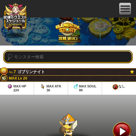
7
ゴブリンナイト
No.
MAX Lv 20
MAX HP
MAX ATK
MAX SOUL
なし
224
36
99