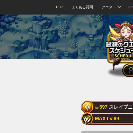
TOP
よくある質問
クエスト
イ
697
スレイプニ
No.
MAX Lv 99