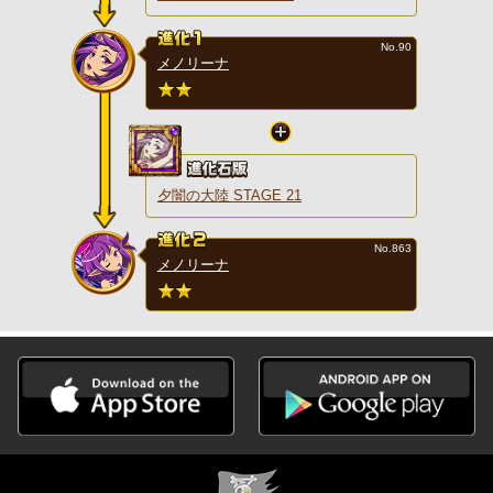
No.90
メノリーナ
夕闇の大陸 STAGE 21
No.863
メノリーナ