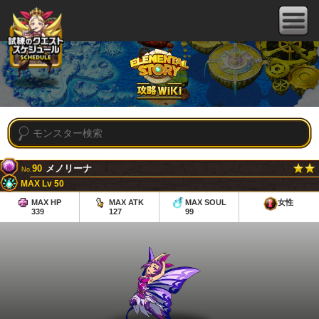
90
メノリーナ
No.
MAX Lv 50
MAX HP
MAX ATK
MAX SOUL
女性
339
127
99