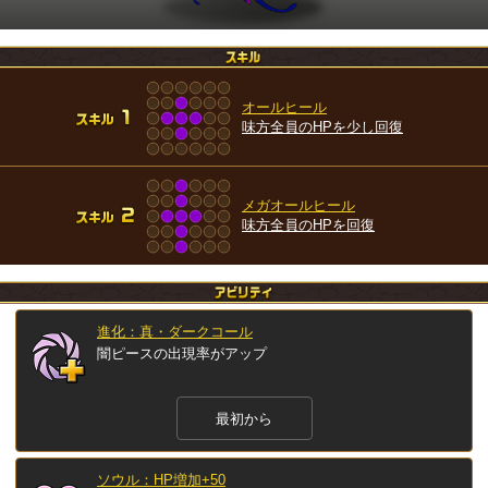
オールヒール
味方全員のHPを少し回復
メガオールヒール
味方全員のHPを回復
進化：真・ダークコール
闇ピースの出現率がアップ
最初から
ソウル：HP増加+50