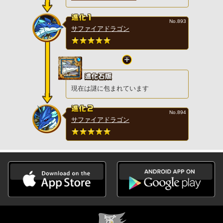
No.893
サファイアドラゴン
現在は謎に包まれています
No.894
サファイアドラゴン