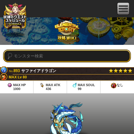
893
サファイアドラゴン
No.
MAX Lv 80
MAX HP
MAX ATK
MAX SOUL
なし
1000
436
99