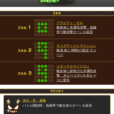
グラビティ・ゼロ
敵単体に木属性攻撃、低確
率で敵攻撃ターンを延長
オメガディストラクション
敵単体に9999の固定ダメ
ージ
エターナルサイクロン
敵全体に超強力な木属性攻
撃、水ピース3つを木ピー
スに変化
進化：真・威嚇
バトル開始時、低確率で敵全体のターンを延長