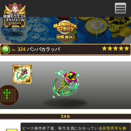
324
パンパカラッパ
No.
ピース操作終了後、味方全員にかかっている
状態異常を解