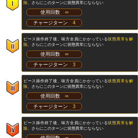
除
、さらにこのターンに状態異常にならない
使用回数
∞
チャージターン
4
ピース操作終了後、味方全員にかかっている
状態異常を解
除
、さらにこのターンに状態異常にならない
使用回数
∞
チャージターン
3
ピース操作終了後、味方全員にかかっている
状態異常を解
除
、さらにこのターンに状態異常にならない
使用回数
∞
チャージターン
3
ピース操作終了後、味方全員にかかっている
状態異常を解
除
、さらにこのターンに状態異常にならない
使用回数
∞