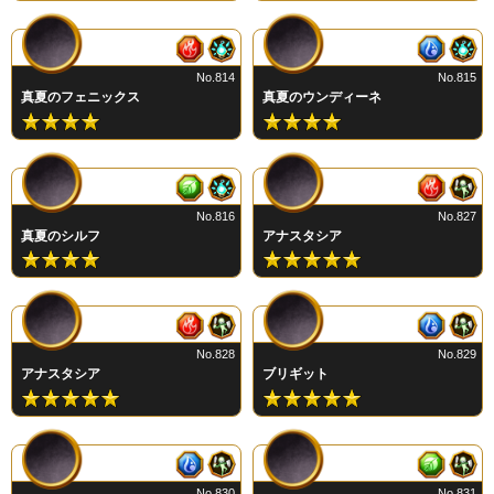
No.814
No.815
真夏のフェニックス
真夏のウンディーネ
No.816
No.827
真夏のシルフ
アナスタシア
No.828
No.829
アナスタシア
ブリギット
No.830
No.831