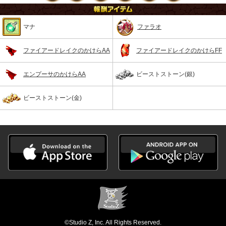
マナ
ファラオ
ファイアードレイクのかけらAA
ファイアードレイクのかけらFF
エンプーサのかけらAA
ビーストストーン(銀)
ビーストストーン(金)
©Studio Z, Inc. All Rights Reserved.