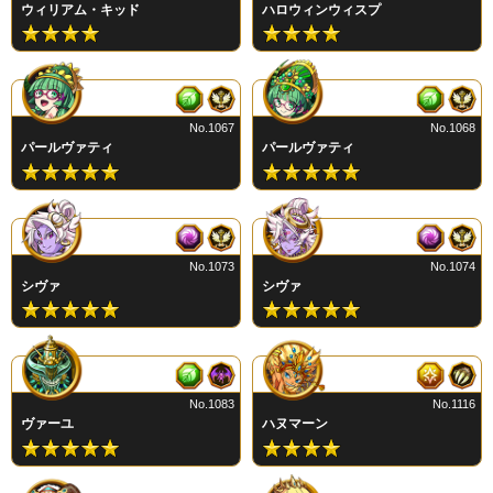
ウィリアム・キッド
ハロウィンウィスプ
No.1067
No.1068
パールヴァティ
パールヴァティ
No.1073
No.1074
シヴァ
シヴァ
No.1083
No.1116
ヴァーユ
ハヌマーン