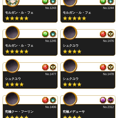
No.1243
No.1244
モルガン・ル・フェ
モルガン・ル・フェ
No.1245
No.1476
モルガン・ル・フェ
シュクユウ
No.1477
No.1478
シュクユウ
シュクユウ
No.1406
No.2312
究極クー・フーリン
究極メデューサ