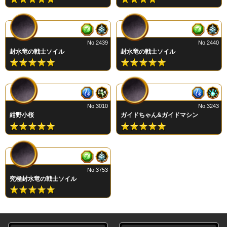
No.2439
No.2440
封水竜の戦士ソイル
封水竜の戦士ソイル
No.3010
No.3243
紺野小桜
ガイドちゃん&ガイドマシン
No.3753
究極封水竜の戦士ソイル