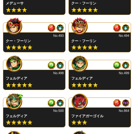
メデューサ
クー・フーリン
No.493
No.494
クー・フーリン
クー・フーリン
No.498
No.499
フェルディア
フェルディア
No.500
No.864
フェルディア
ファイアガーゴイル