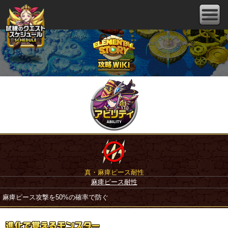
真・麻痺ピース耐性
麻痺ピース耐性
麻痺ピース攻撃を50%の確率で防ぐ