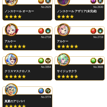
No.2629
No.2630
ノンスケール オーカー
ノンスケール アザリア(未完成)
No.2718
No.2719
アルケー
アルケー
No.3354
No.3606
クリスマスクロノス
サイジュサクラ
No.3774
真夏のアリババ