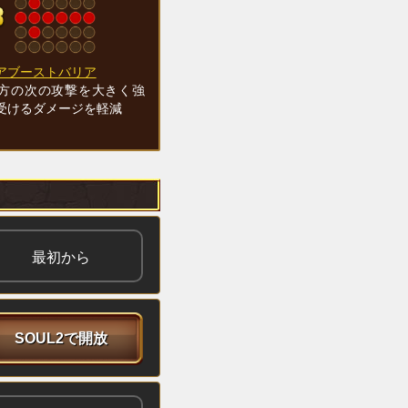
アブーストバリア
方の次の攻撃を大きく強
受けるダメージを軽減
最初から
SOUL2で開放