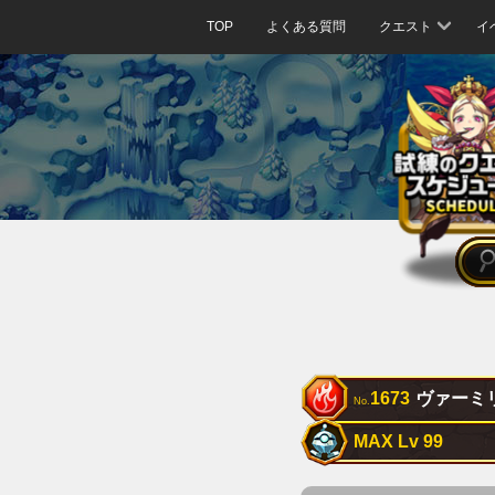
TOP
よくある質問
クエスト
イ
1673
ヴァーミ
No.
MAX Lv 99