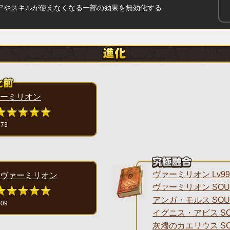
アやスキルが使えなくなる一部の効果を無効化する
ーミリオン
673
ヴァーミリオン Lv99
ヴァーミリオン
ヴァーミリオン SOU
アンガ・モルス SOU
509
イグニス・アビス SO
灰燼のカエリウス SO