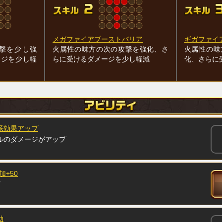
メガファイアブーストバリア
ギガファイ
撃を少し強
火属性の味方の次の攻撃を強化、さ
火属性の味
ージを少し軽
らに受けるダメージを少し軽減
化、さらに
系効果アップ
ルのダメージがアップ
加+50
効