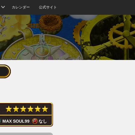
カレンダー
公式サイト
MAX SOUL
99
なし