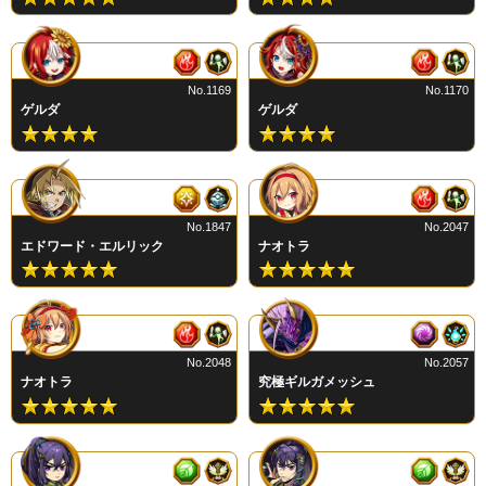
No.1169
No.1170
ゲルダ
ゲルダ
No.1847
No.2047
エドワード・エルリック
ナオトラ
No.2048
No.2057
ナオトラ
究極ギルガメッシュ