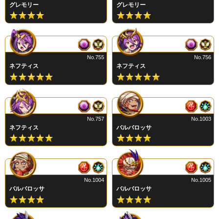
グレモリー
グレモリー
No.755
No.756
ネフティス
ネフティス
No.757
No.1003
ネフティス
バルバロッサ
No.1004
No.1005
バルバロッサ
バルバロッサ