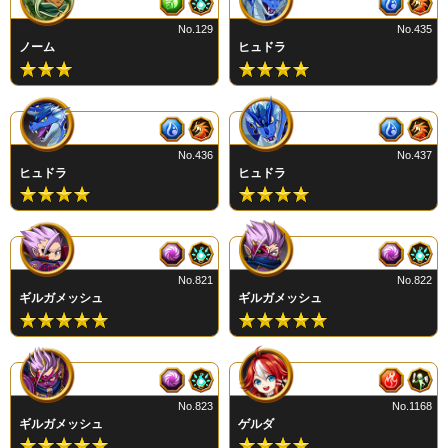
No.129
No.435
ノーム
ヒュドラ
No.436
No.437
ヒュドラ
ヒュドラ
No.821
No.822
ギルガメッシュ
ギルガメッシュ
No.823
No.1168
ギルガメッシュ
ゲルダ