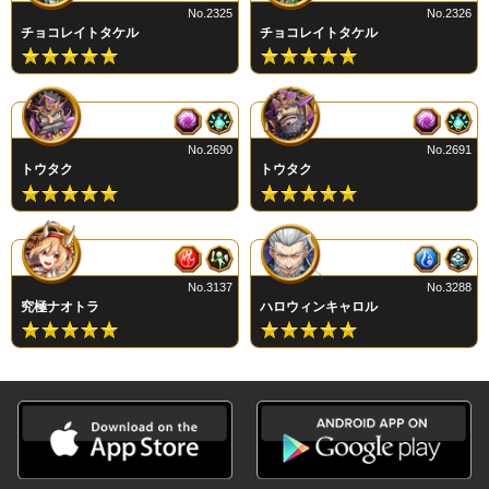
No.2325
No.2326
チョコレイトタケル
チョコレイトタケル
No.2690
No.2691
トウタク
トウタク
No.3137
No.3288
究極ナオトラ
ハロウィンキャロル