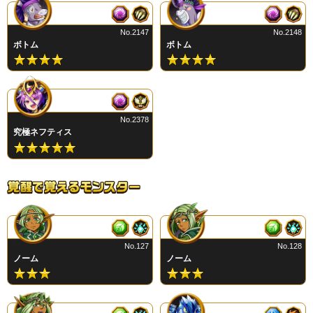
No.2147
No.2148
ボトム
ボトム
No.2378
究極ネフティス
No.127
No.128
ノーム
ノーム