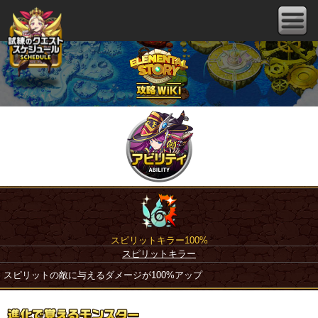
スピリットキラー100%
スピリットキラー
スピリットの敵に与えるダメージが100%アップ