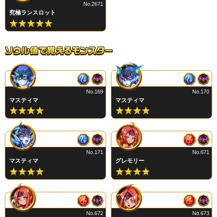
No.2671
究極ランスロット
No.169
No.170
マスティマ
マスティマ
No.171
No.671
マスティマ
グレモリー
No.672
No.673