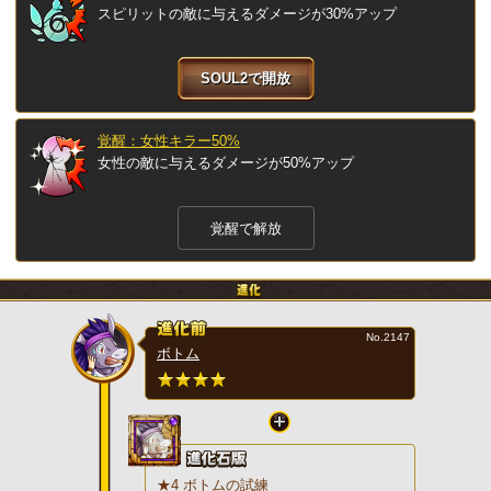
スピリットの敵に与えるダメージが30%アップ
SOUL2で開放
覚醒：女性キラー50%
女性の敵に与えるダメージが50%アップ
覚醒で解放
No.2147
ボトム
★4 ボトムの試練