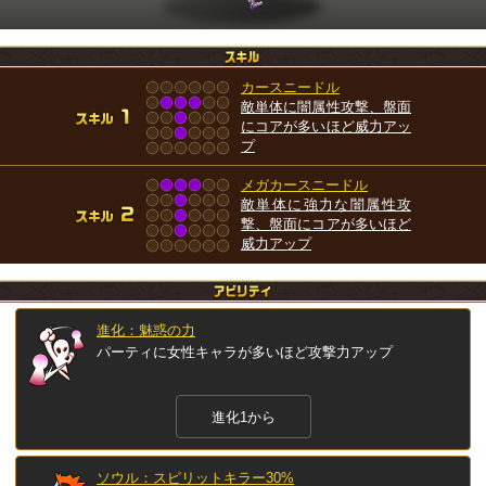
カースニードル
敵単体に闇属性攻撃、盤面
にコアが多いほど威力アッ
プ
メガカースニードル
敵単体に強力な闇属性攻
撃、盤面にコアが多いほど
威力アップ
進化：魅惑の力
パーティに女性キャラが多いほど攻撃力アップ
進化1から
ソウル：スピリットキラー30%