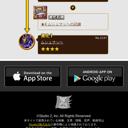
★4 ムシュマッヘの試練
No.2137
ムシュマッヘ
©Studio Z, Inc. All Rights Reserved.
本サイトで使用されている画像、文章、情報、音声、動画等は
StudioZ株式会社
の著作権により保護されております。