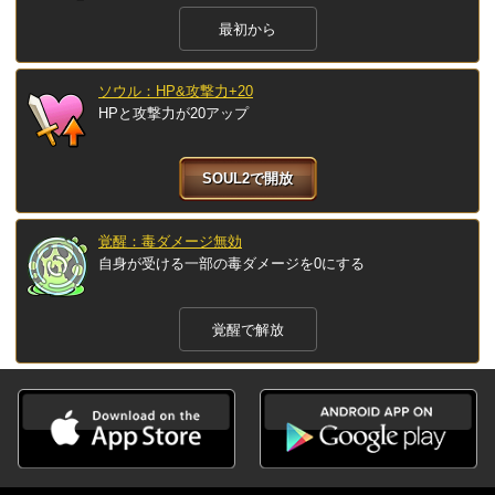
最初から
ソウル：HP&攻撃力+20
HPと攻撃力が20アップ
SOUL2で開放
覚醒：毒ダメージ無効
自身が受ける一部の毒ダメージを0にする
覚醒で解放