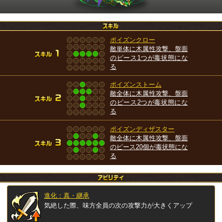
ポイズンクロー
敵単体に木属性攻撃、盤面
のピース1つが毒状態にな
る
ポイズンストーム
敵全体に木属性攻撃、盤面
のピース2つが毒状態にな
る
ポイズンディザスター
敵全体に木属性攻撃、盤面
のピース20個が毒状態にな
る
進化：真・継承
気絶した際、味方全員の次の攻撃力が大きくアップ