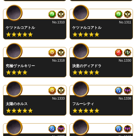
No.1310
No.1311
ケツァルコアトル
ケツァルコアトル
No.1318
No.1330
究極ヴァルキリー
決意のディアドラ
No.1333
No.1338
太陽のホルス
フルーレティ