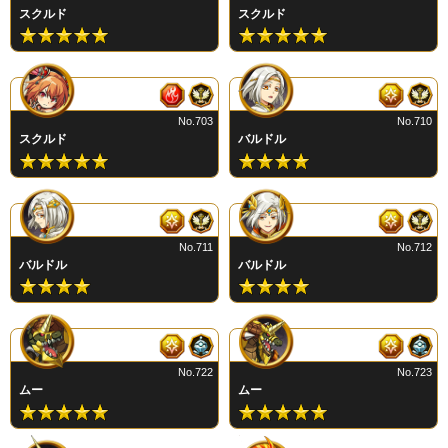
スクルド
スクルド
No.703
No.710
スクルド
バルドル
No.711
No.712
バルドル
バルドル
No.722
No.723
ムー
ムー