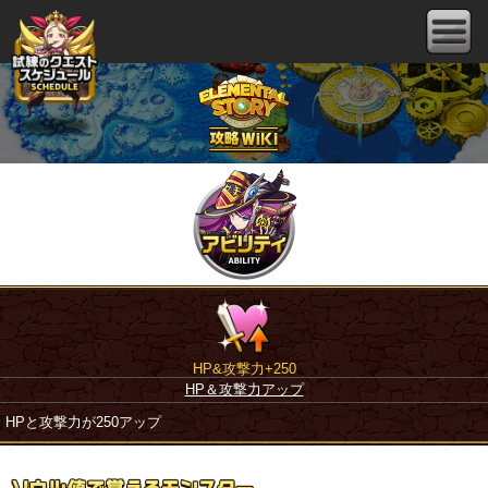
HP&攻撃力+250
HP＆攻撃力アップ
HPと攻撃力が250アップ